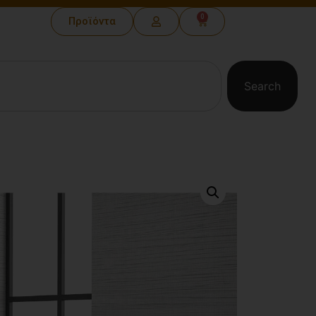
0
Προϊόντα
Search