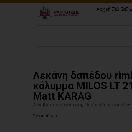
Αρχική Σελίδα
Σχ
Λεκάνη δαπέδου rim
κάλυμμα MILOS LT 2
Matt KARAG
Δεν βλέπετε την τιμή;
Παρακαλούμε συνδεθε
Σε απόθεμα