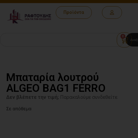
Προϊόντα
0
Αναζ
Μπαταρία λουτρού
ALGEO BAG1 FERRO
Δεν βλέπετε την τιμή;
Παρακαλούμε συνδεθείτε.
Σε απόθεμα