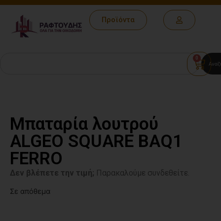
Προϊόντα
0
Αναζ
Μπαταρία λουτρού
ALGEO SQUARE BAQ1
FERRO
Δεν βλέπετε την τιμή;
Παρακαλούμε συνδεθείτε.
Σε απόθεμα