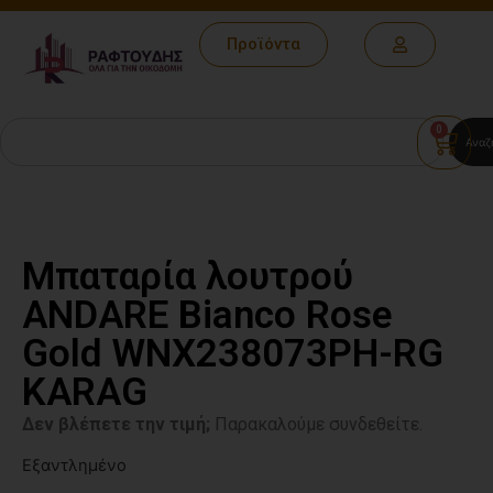
Προϊόντα
0
Αναζ
Μπαταρία λουτρού
ANDARE Bianco Rose
Gold WNX238073PH-RG
KARAG
Δεν βλέπετε την τιμή;
Παρακαλούμε συνδεθείτε.
Εξαντλημένο