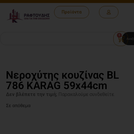
Προϊόντα
0
Αναζ
Νεροχύτης κουζίνας BL
786 KARAG 59x44cm
Δεν βλέπετε την τιμή;
Παρακαλούμε συνδεθείτε.
Σε απόθεμα