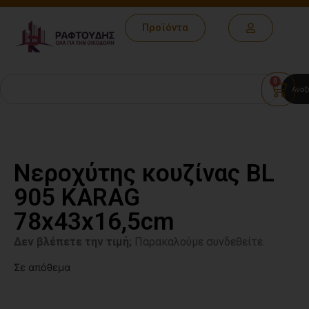
Προϊόντα
0
Αναζ
Νεροχύτης κουζίνας BL
905 KARAG
78x43x16,5cm
Δεν βλέπετε την τιμή;
Παρακαλούμε συνδεθείτε.
Σε απόθεμα