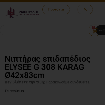
Προϊόντα
0
Αναζ
Νιπτήρας επιδαπέδιος
ELYSEE G 308 KARAG
Ø42x83cm
Δεν βλέπετε την τιμή;
Παρακαλούμε συνδεθείτε.
Σε απόθεμα