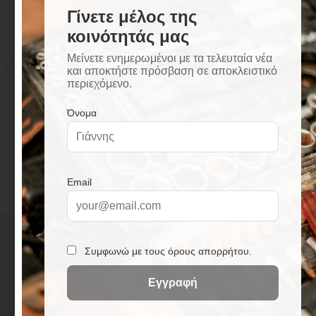
Περιγραφή
Επιπλέον πληροφορίες
Περιγραφή
Διαστάσεις: 60 × 39 × 14,5 cm
+
3
0
2
3