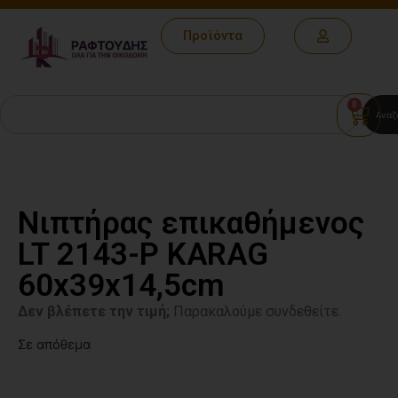
Προϊόντα
0
Αναζ
Νιπτήρας επικαθήμενος
LT 2143-P KARAG
60x39x14,5cm
Δεν βλέπετε την τιμή;
Παρακαλούμε συνδεθείτε.
Σε απόθεμα