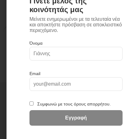
Περιγραφή
Επιπλέον πληροφορίες
Περιγραφή
Διαστάσεις: 6,5 x 61 x 3,3 cm
+
3
0
2
3
2