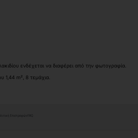
λακιδίου ενδέχεται να διαφέρει από την φωτογραφία.
υ 1,44 m², 8 τεμάχια.
λιτική Επιστροφών
FAQ