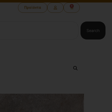
0
Προϊόντα
Search