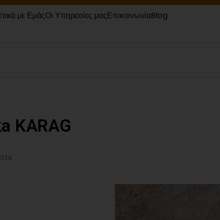
ετικά με Εμάς
Οι Υπηρεσίες μας
Επικοινωνία
Blog
ka KARAG
ίτε.