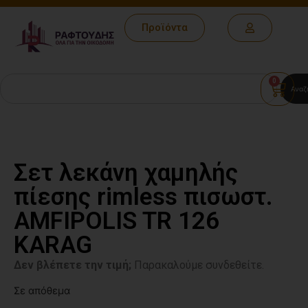
Προϊόντα
0
Αναζ
Σετ λεκάνη χαμηλής
πίεσης rimless πισωστ.
AMFIPOLIS TR 126
KARAG
Δεν βλέπετε την τιμή;
Παρακαλούμε συνδεθείτε.
Σε απόθεμα