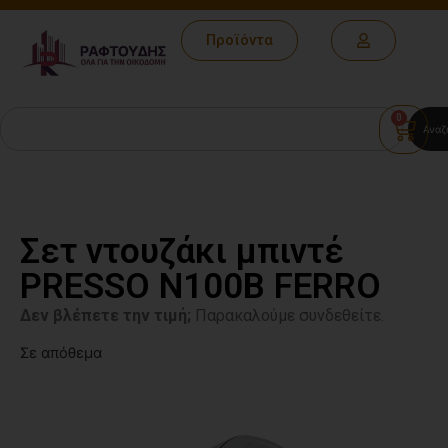
Προϊόντα
0
Αναζ
Σετ ντουζάκι μπιντέ
PRESSO N100B FERRO
Δεν βλέπετε την τιμή;
Παρακαλούμε συνδεθείτε.
Σε απόθεμα