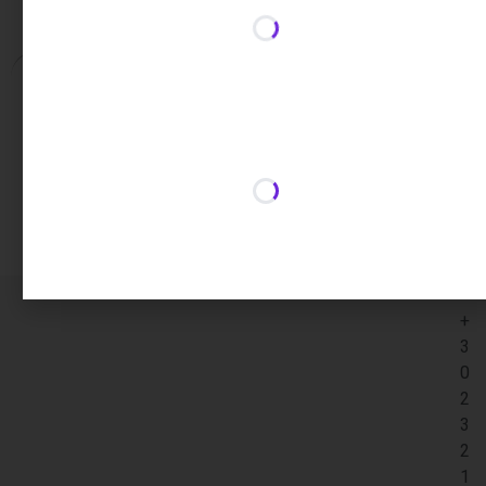
Επιπλέον πληροφορίες
Επιπλέον πληροφορίες
0,30 κ.
Βάρος
+
3
0
2
3
2
1