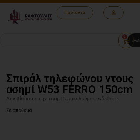
Προϊόντα
0
Αναζ
Σπιράλ τηλεφώνου ντους
ασημί W53 FERRO 150cm
Δεν βλέπετε την τιμή;
Παρακαλούμε συνδεθείτε.
Σε απόθεμα