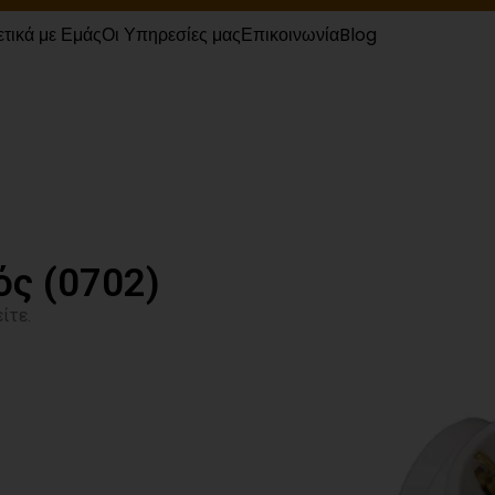
ετικά με Εμάς
Οι Υπηρεσίες μας
Επικοινωνία
Blog
ός (0702)
ίτε.