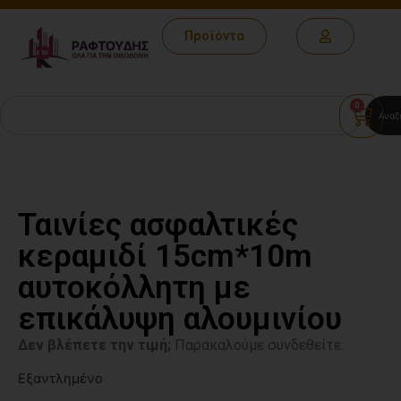
Προϊόντα
0
Αναζ
Ταινίες ασφαλτικές
κεραμιδί 15cm*10m
αυτοκόλλητη με
επικάλυψη αλουμινίου
Δεν βλέπετε την τιμή;
Παρακαλούμε συνδεθείτε.
Εξαντλημένο