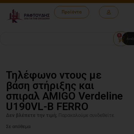
Προϊόντα
0
Αναζ
Τηλέφωνο ντους με
βάση στήριξης και
σπιραλ AMIGO Verdeline
U190VL-B FERRO
Δεν βλέπετε την τιμή;
Παρακαλούμε συνδεθείτε.
Σε απόθεμα