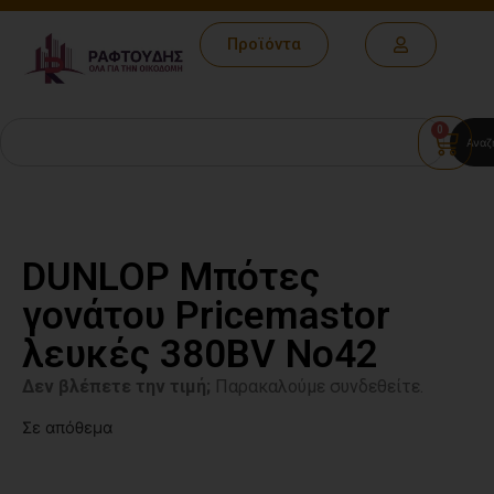
Προϊόντα
0
Αναζ
DUNLOP Μπότες
γονάτου Pricemastor
λευκές 380BV No42
Δεν βλέπετε την τιμή;
Παρακαλούμε συνδεθείτε.
Σε απόθεμα