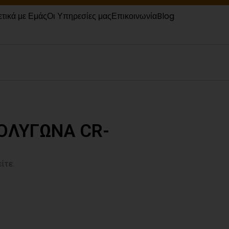
ετικά με Εμάς
Οι Υπηρεσίες μας
Επικοινωνία
Blog
ΟΛΥΓΩΝΑ CR-
ίτε.