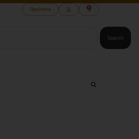
0
Προϊόντα
Search