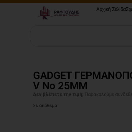
Αρχική Σελίδα
Σχ
GADGET ΓΕΡΜΑΝΟΠ
V Νο 25ΜΜ
Δεν βλέπετε την τιμή;
Παρακαλούμε συνδεθε
Σε απόθεμα