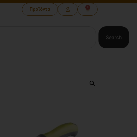
0
Προϊόντα
Search