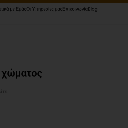
ετικά με Εμάς
Οι Υπηρεσίες μας
Επικοινωνία
Blog
 χώματος
ίτε.