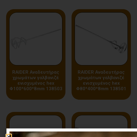
RAIDER Αναδευτήρας
RAIDER Αναδευτήρας
χρωμάτων γαλβανιζέ
χρωμάτων γαλβανιζέ
ενισχυμένος hex
ενισχυμένος hex
Φ100*600*8mm 138503
Φ80*400*8mm 138501