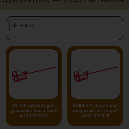
Αρχική σελίδα
/
ΑΞΕΣΟΥΑΡ & ΑΝΑΛΩΣΙΜΑ
/ ΑΝΑΜΕΙΞΗ
Filters
RAIDER Αναδευτήρας
RAIDER Αναδευτήρας
χρωμάτων hex σπιράλ
χρωμάτων hex σπιράλ
Φ100 329927
Φ120 329928