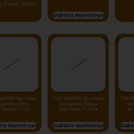
ς 270mm 250256
Διαβάστε περισσότερα
ASTER Πριτσίνια
TOP MASTER Πριτσίνια
TOP M
υμινίου 50τεμ
αλουμινίου 50τεμ
αλο
x10mm 511153
4.8x15mm 511154
4x
στε περισσότερα
Διαβάστε περισσότερα
Διαβά