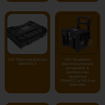
CAT Πλαστική βαλίτσα
CAT Τροχήλατο
DA41001.4
πλαστικό μπαούλο
μεταφοράς &
αποθήκευσης
εργαλείων
Π56xB52,2xΥ65,5cm
DA41004