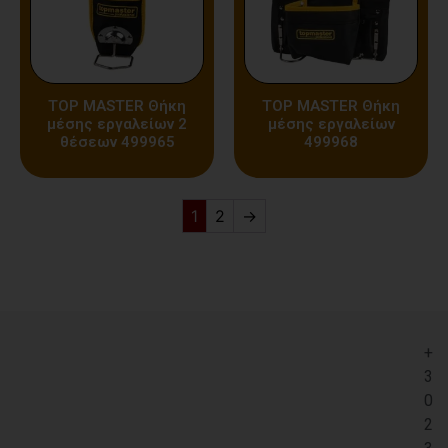
TOP MASTER Θήκη
TOP MASTER Θήκη
μέσης εργαλείων 2
μέσης εργαλείων
θέσεων 499965
499968
1
2
→
+
3
0
2