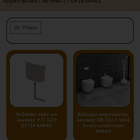
Αρχική σελίδα
/
ΜΠΑΝΙΟ
/ ΠΟΡΣΕΛΑΝΕΣ
Filters
Καζανάκι απλό για
Κάλυμμα αναρτώμενης
λεκάνες Υ.Π. ECO
λεκάνης MILOS LT 046E
03124 KARAG
Λευκό γυαλιστερό
KARAG