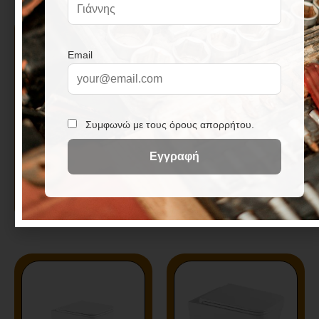
Κάλυμμα λεκάνης LT
Κάλυμμα λεκάνης LT
003 KARAG
052E KARAG
Διαβάστε περισσότερα