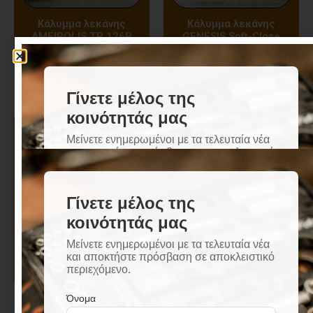
Κάλυμμα λεκάνης
Κάλυμμα λεκάνης
AMFIPOLIS TR 126P
GENESIS Soft-Close
KARAG
KARAG
Κάλυμμα λεκάνης
Κάλυμμα λεκάνης
GRACE Soft-Close
LEGEND Soft-Close Slim
KARAG
KARAG