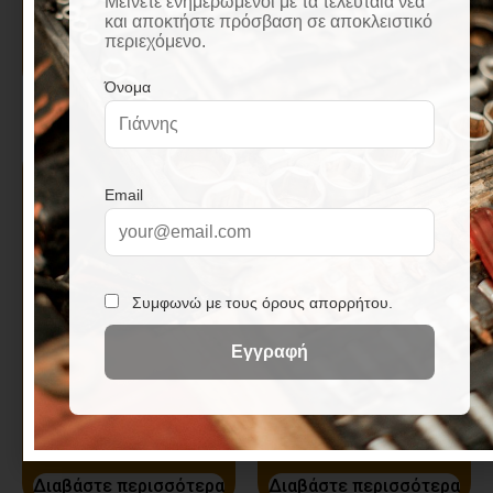
THRAKON 5kg
THRAKON 5kg
Διαβάστε περισσότερα
Αρμόστοκος
Αρμόστοκος
πορσελάνινης υφής
πορσελάνινης υφής
LUX Nο607 Γκρί
LUX Nο609 Γκρί
Ανοιχτό THRAKON 5kg
THRAKON 5kg
Διαβάστε περισσότερα
Διαβάστε περισσότερα