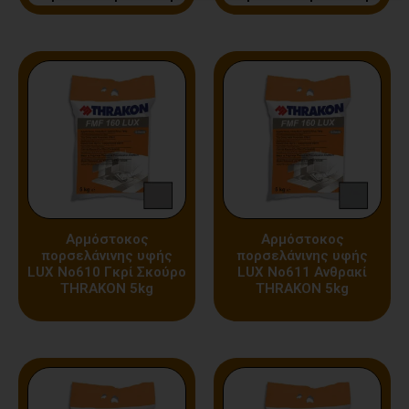
Αρμόστοκος
Αρμόστοκος
πορσελάνινης υφής
πορσελάνινης υφής
LUX Nο610 Γκρί Σκούρο
LUX Nο611 Ανθρακί
THRAKON 5kg
THRAKON 5kg