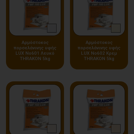
Αρμόστοκος
Αρμόστοκος
πορσελάνινης υφής
πορσελάνινης υφής
LUX Nο601 Λευκό
LUX Nο602 Κρεμ
THRAKON 5kg
THRAKON 5kg